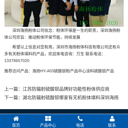
深圳海扬粉体
公司信念：粉体环保是一生的职责，深圳海扬粉
体公司宗旨：推动粉体环保节能，持续发展
希望以上信息对您有用，深圳市海扬粉体科技有限公司还有众
多有关粉体填料的产品，欢迎来电咨询：万生 联系电话：
13378657020
推荐访问产品：
海扬HY-A03硫酸钡粉
产品中心
涂料硫酸钡产品
上一篇：
江苏防辐射硫酸钡品牌好功能性粉体供应商
下一篇：
湖北防辐射硫酸钡哪家有无机粉体填料深圳海扬
首页
产品中心
电话
联系