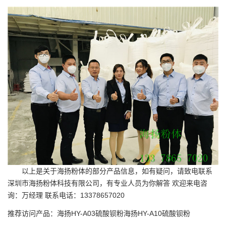
以上是关于海扬粉体的部分产品信息，如有疑问，请致电联系
深圳市海扬粉体科技有限公司，有专业人员为你解答 欢迎来电咨
询：万经理 联系电话：13378657020
推荐访问产品：
海扬HY-A03硫酸钡粉
海扬HY-A10硫酸钡粉