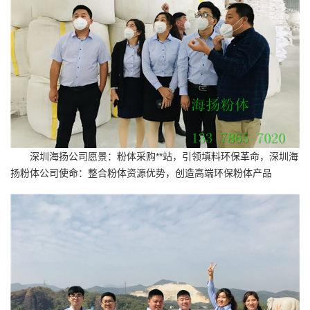
深圳海扬公司愿景：粉体采购**站，引领填料环保革命，深圳海
扬粉体公司使命：整合粉体资源优势，创造高端环保粉体产品