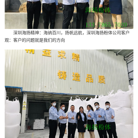
深圳海扬精神：海纳百川，扬帆远航，深圳海扬粉体公司客户
观：客户的问题就是我们的方向