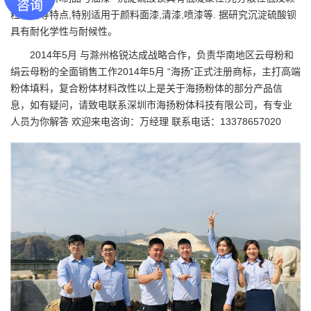
粒精细等特点,特别适用于颜料面漆,清漆,喷漆等. 据研究沉淀硫酸钡
具有耐化学性与耐候性。
2014年5月 与滁州格锐达成战略合作，负责华南地区云母粉和
绢云母粉的全面销售工作2014年5月 “海扬”正式注册商标，主打高端
粉体填料，复合粉体材料改性以上是关于海扬粉体的部分产品信
息，如有疑问，请致电联系
深圳市海扬粉体科技有限公司
，有专业
人员为你解答 欢迎来电咨询：万经理 联系电话：13378657020