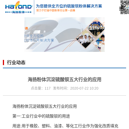
行业动态
海扬粉体沉淀硫酸钡五大行业的应用
点击量：117
发布时间：2020-07-22 10:20
海扬粉体
沉淀硫酸钡
五大行业的应用
第一:工业行业中的
硫酸钡的用途
用途:用于橡胶、塑料、油漆、等化工行业作为强化改质填充