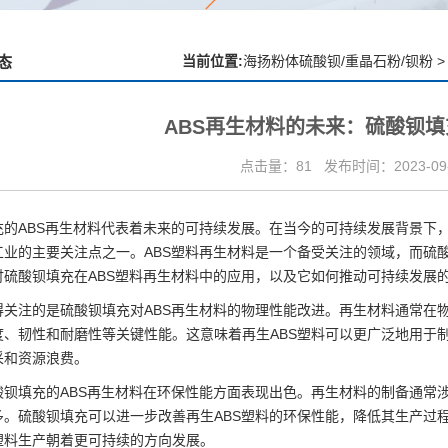
当前位置:
海扬粉体硫酸钡/重晶石粉/钡粉
>
态
ABS再生材料的未来：硫酸钡
点击量：81
发布时间：2023-09-1
充的
ABS再生材料代表着未来的可持续发展。
在当今的可持续发展背景下
工业的主要关注点之一。ABS塑料再生材料是一个备受关注的领域，而
硫
讨
硫酸钡
填充在ABS塑料再生材料中的应用，以及它如何推动可持续发展
得关注的是硫酸钡填充对ABS再生材料的物理性能改进。再生材料通常在
度、韧性和耐磨性等关键性能。这意味着再生ABS塑料可以更广泛地用于
采和资源浪费。
酸钡填充的ABS再生材料在环保性能方面表现出色。再生材料的制备通常
多。硫酸钡填充可以进一步改善再生ABS塑料的环保性能，降低其生产过
塑料生产朝着更可持续的方向发展。