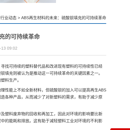
行业动态
>
ABS再生材料的未来：硫酸钡填充的可持续革命
填充的可持续革命
3 09:02
，寻找可持续的塑料替代品和改进现有塑料的可持续性已经
酸钡填充
则被认为是推动这一可持续革命的关键因素之一。
的塑料生产。
物理性能上不如全新材料，但硫酸钡的加入可以提高再生ABS
制造各种产品，从而减少了对新塑料的需求，有助于减少原
涉及塑料废弃物的回收和再加工，因此对环境的影响要比新
程中的能耗和排放。这有助于减轻塑料工业对环境的不利影