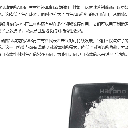
酸钡填充的ABS再生材料还具备优越的加工性能。这意味着制造商可以更
整。这降低了生产成本，同时也扩大了再生ABS塑料的应用范围，从而减
酸钡填充的ABS再生材料还有望在多个领域发挥作用。它们可以用于制造
供了更多选择，以满足日益增长的可持续性要求。
，硫酸钡填充的ABS再生材料代表着未来的可持续发展。它们不仅改进了
域。这一可持续革命有望减少对新塑料的需求，降低了对资源的依赖，推动
来可持续性材料生产的潜在方向，为我们走向更可持续的未来铺平了道路