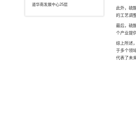
道华南发展中心25层
此外，硫
的工艺调
最后，硫
个产业提
综上所述
于多个领
代表了未