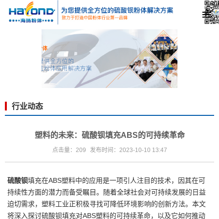
行业动态
塑料的未来：硫酸钡填充ABS的可持续革命
点击量：209
发布时间：2023-10-10 13:47
硫酸钡
填充在
ABS塑料中的应用是一项引人注目的技术，因其在可
持续性方面的潜力而备受瞩目。
随着全球社会对可持续发展的日益
迫切需求，塑料工业正积极寻找可降低环境影响的创新方法。本文
将深入探讨
硫酸钡填充
对ABS塑料的可持续革命，以及它如何推动