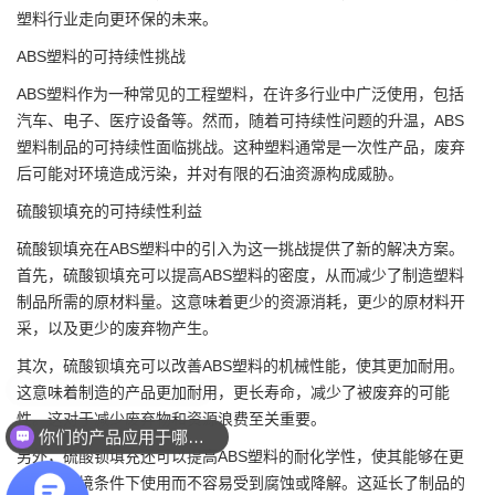
塑料行业走向更环保的未来。
ABS塑料的可持续性挑战
ABS塑料作为一种常见的工程塑料，在许多行业中广泛使用，包括
汽车、电子、医疗设备等。然而，随着可持续性问题的升温，ABS
塑料制品的可持续性面临挑战。这种塑料通常是一次性产品，废弃
后可能对环境造成污染，并对有限的石油资源构成威胁。
硫酸钡
填充的可持续性利益
硫酸钡填充在ABS塑料中的引入为这一挑战提供了新的解决方案。
首先，硫酸钡填充可以提高ABS塑料的密度，从而减少了制造塑料
制品所需的原材料量。这意味着更少的资源消耗，更少的原材料开
采，以及更少的废弃物产生。
其次，硫酸钡填充可以改善ABS塑料的机械性能，使其更加耐用。
这意味着制造的产品更加耐用，更长寿命，减少了被废弃的可能
性。这对于减少废弃物和资源浪费至关重要。
你们的产品应用于哪些领域？
另外，硫酸钡填充还可以提高ABS塑料的耐化学性，使其能够在更
广泛的环境条件下使用而不容易受到腐蚀或降解。这延长了制品的