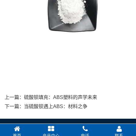
上一篇：
硫酸钡填充：ABS塑料的声学未来
下一篇：
当硫酸钡遇上ABS：材料之争
首页
产品中心
电话
联系