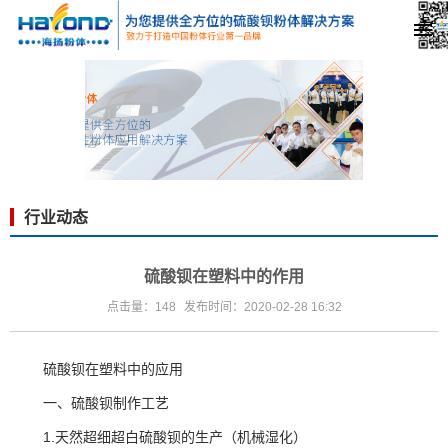
行业动态
硫酸钡在塑料中的作用
点击量：148
发布时间：2020-02-28 16:32
硫酸钡在塑料中的应用
一、硫酸钡制作工艺
1.天然超细
超白硫酸钡
的生产（机械湿化）