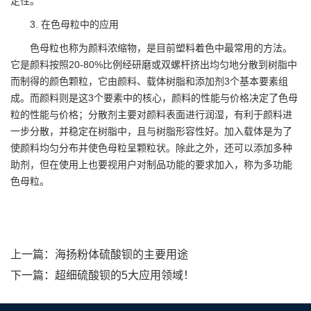
定性。
3. 在色母粒中的应用
色母粒也称为颜料浓缩物，是目前塑料着色中最常用的方法。
它是颜料按照20-80%比例经研磨或双螺杆挤出均匀地分散到树脂中
而制得的颜色颗粒，它由颜料、载体树脂和添加剂3个基本要素组
成。而颜料则是这3个要素中的核心，颜料的性能与价格决定了色母
粒的性能与价格；分散剂主要对颜料表面进行润湿，有利于颜料进
一步分散，并稳定在树脂中，且与树脂形容性好。加入载体是为了
使颜料均匀分布并使色母粒呈颗粒状。除此之外，还可以添加多种
助剂，但在使用上也要视用户对制品功能的要求加入，称为多功能
色母粒。
上一篇：
海扬粉体硫酸钡的主要用途
下一篇：
超细硫酸钡的5大应用领域！