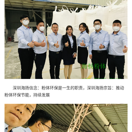
深圳海扬信念：粉体环保是一生的职责，深圳海扬宗旨：推动
粉体环保节能，持续发展