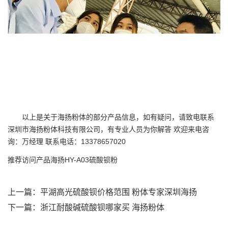
以上是关于海扬粉体的部分产品信息，如有疑问，请致电联系
深圳市海扬粉体科技有限公司，有专业人员为你解答 欢迎来电咨
询：万经理 联系电话：13378657020
推荐访问产品
海扬HY-A03硫酸钡粉
上一篇：
平湖高光硫酸钡价格范围 粉体专家深圳海扬
下一篇：
浙江耐酸碱硫酸钡哪家买 海扬粉体