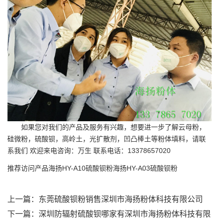
如果您对我们的产品及服务有兴趣，想要进一步了解云母粉，
硅微粉，硫酸钡，高岭土，光扩散剂，凹凸棒土等粉体填料，请联
系我们 欢迎来电咨询：万生 联系电话：13378657020
推荐访问产品
海扬HY-A10硫酸钡粉
海扬HY-A03硫酸钡粉
上一篇：
东莞硫酸钡粉销售深圳市海扬粉体科技有限公司
下一篇：
深圳防辐射硫酸钡哪家有深圳市海扬粉体科技有限