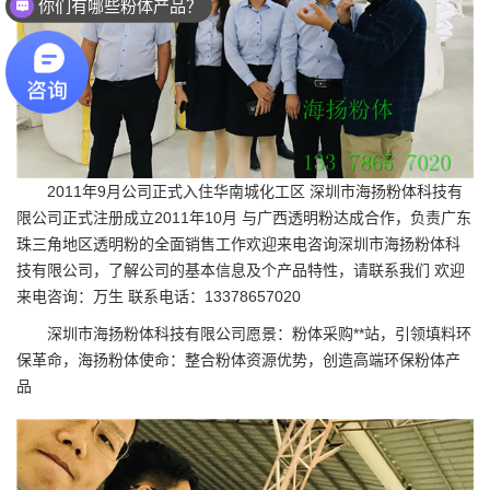
你们有哪些粉体产品？
2011年9月公司正式入住华南城化工区
深圳市海扬粉体科技有
限公司
正式注册成立2011年10月 与广西透明粉达成合作，负责广东
珠三角地区透明粉的全面销售工作欢迎来电咨询深圳市海扬粉体科
技有限公司，了解公司的基本信息及个产品特性，请联系我们 欢迎
来电咨询：万生 联系电话：13378657020
深圳市海扬粉体科技有限公司愿景：粉体采购**站，引领填料环
保革命，海扬粉体使命：整合粉体资源优势，创造高端环保粉体产
品