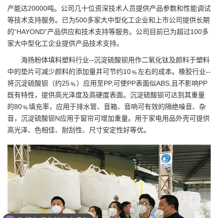
产能达20000吨。公司几十位资深技术人员提供产品参数和性能调试
等技术支持服务。已为500多家大中型化工企业和上市公司提供长期
的“HAYOND”产品供应和技术支持等服务。公司目前已为超过100多
家大中型化工企业提供产品技术支持。
海扬粉体填料塑料行业--沉淀硫酸钡用作二氧化钛及颜料于塑料
中的垫片可减少颜料的添加量并可节约10﹪左右的成本。橡胶行业--
将沉淀硫酸钡（约25﹪）应用至PP,可使PP表面似ABS,且不影响PP
既有特性，提供高光泽度及高硬度表面。沉淀硫酸钡可达到其重量
的80﹪填充率，应用于排水管、音箱、音响可有效的隔绝噪音、杂
音，沉淀硫酸钡N应用于窗帘可增加重量。用于家电用品外壳可提供
高光泽、色相佳、耐刮性、尺寸安定性好等优。