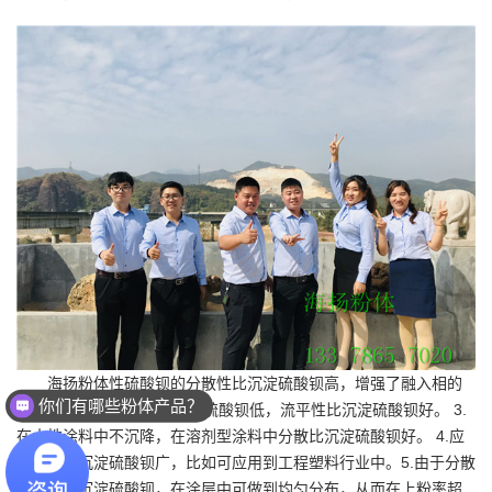
海扬粉体性硫酸钡的分散性比沉淀硫酸钡高，增强了融入相的
你们有哪些粉体产品？
性能指标。 2.吸油率比沉淀硫酸钡低，流平性比沉淀硫酸钡好。 3.
在水性涂料中不沉降，在溶剂型涂料中分散比沉淀硫酸钡好。 4.应
用范围比沉淀硫酸钡广，比如可应用到工程塑料行业中。5.由于分散
性远超过沉淀硫酸钡，在涂层中可做到均匀分布，从而在上粉率超