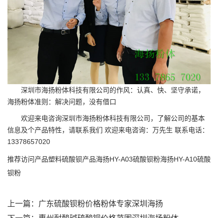
深圳市海扬粉体科技有限公司的作风：认真、快、坚守承诺，
海扬粉体准则：解决问题，没有借口
欢迎来电咨询深圳市海扬粉体科技有限公司，了解公司的基本
信息及个产品特性，请联系我们 欢迎来电咨询：万先生 联系电话：
13378657020
推荐访问产品
塑料硫酸钡产品
海扬HY-A03硫酸钡粉
海扬HY-A10硫酸
钡粉
上一篇：
广东硫酸钡粉价格粉体专家深圳海扬