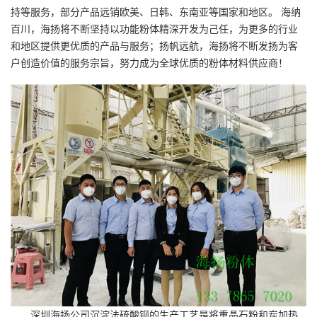
持等服务，部分产品远销欧美、日韩、东南亚等国家和地区。 海纳
百川，海扬将不断坚持以功能粉体精深开发为己任，为更多的行业
和地区提供更优质的产品与服务；扬帆远航，海扬将不断发扬为客
户创造价值的服务宗旨，努力成为全球优质的粉体材料供应商！
深圳海扬公司沉淀法硫酸钡的生产工艺是将重晶石粉和炭加热