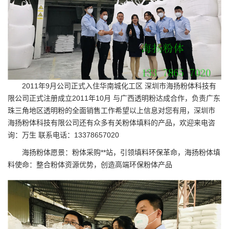
2011年9月公司正式入住华南城化工区
深圳市海扬粉体科技有
限公司
正式注册成立2011年10月 与广西透明粉达成合作，负责广东
珠三角地区透明粉的全面销售工作希望以上信息对您有用，深圳市
海扬粉体科技有限公司还有众多有关粉体填料的产品，欢迎来电咨
询：万生 联系电话：13378657020
海扬粉体愿景：粉体采购**站，引领填料环保革命，海扬粉体填
料使命：整合粉体资源优势，创造高端环保粉体产品