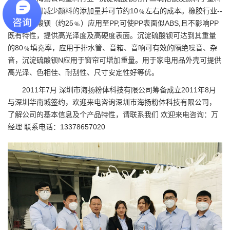
中的垫片可减少颜料的添加量并可节约10﹪左右的成本。橡胶行业--
将沉淀硫酸钡（约25﹪）应用至PP,可使PP表面似ABS,且不影响PP
既有特性，提供高光泽度及高硬度表面。沉淀硫酸钡可达到其重量
的80﹪填充率，应用于排水管、音箱、音响可有效的隔绝噪音、杂
音，沉淀硫酸钡N应用于窗帘可增加重量。用于家电用品外壳可提供
高光泽、色相佳、耐刮性、尺寸安定性好等优。
2011年7月
深圳市海扬粉体科技有限公司
筹备成立2011年8月
与深圳华南城签约，欢迎来电咨询深圳市海扬粉体科技有限公司，
了解公司的基本信息及个产品特性，请联系我们 欢迎来电咨询：万
经理 联系电话：13378657020