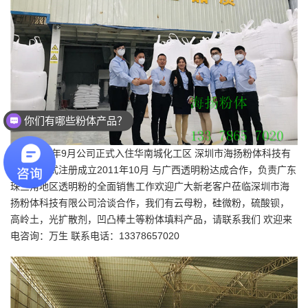
你们有哪些粉体产品？
2011年9月公司正式入住华南城化工区
深圳市海扬粉体科技有
限公司
正式注册成立2011年10月 与广西透明粉达成合作，负责广东
珠三角地区透明粉的全面销售工作欢迎广大新老客户莅临深圳市海
扬粉体科技有限公司洽谈合作，我们有云母粉，硅微粉，硫酸钡，
高岭土，光扩散剂，凹凸棒土等粉体填料产品，请联系我们 欢迎来
电咨询：万生 联系电话：13378657020