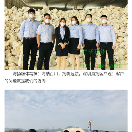
海扬粉体精神：海纳百川，扬帆远航，深圳海扬客户观：客户
的问题就是我们的方向