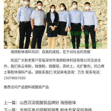
海扬粉体填料司训：自我的成就，在于对社会的贡献
欢迎广大新老客户莅临深圳市海扬粉体科技有限公司洽谈合
作，我们有云母粉，硅微粉，硫酸钡，高岭土，光扩散剂，凹凸棒
土等粉体填料产品，请联系我们 欢迎来电咨询：万生 联系电话：
13378657020
推荐访问产品
塑料硫酸钡产品
上一篇：
山西沉淀硫酸钡品牌好 海扬粉体
下一篇：
龙岗区高光硫酸钡销售 粉体专家深圳海扬