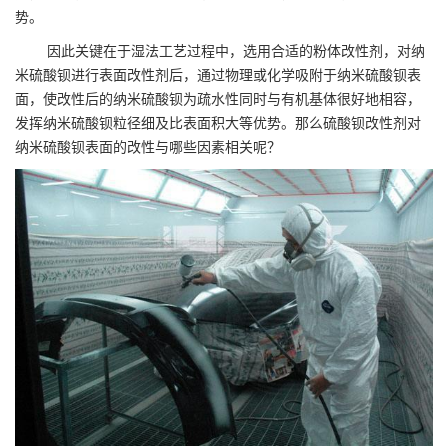
势。
因此关键在于湿法工艺过程中，选用合适的粉体改性剂，对纳
米硫酸钡进行表面改性剂后，通过物理或化学吸附于纳米硫酸钡表
面，使改性后的纳米硫酸钡为疏水性同时与有机基体很好地相容，
发挥纳米
硫酸钡粒径
细及比表面积大等优势。那么硫酸钡改性剂对
纳米硫酸钡表面的改性与哪些因素相关呢？