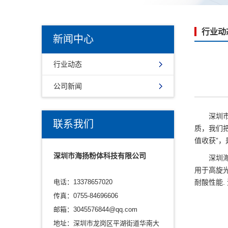
行业动
新闻中心
行业动态
公司新闻
深圳
联系我们
质，我们
值收获”
深圳市海扬粉体科技有限公司
深圳
用于高旋光
电话：13378657020
耐酸性能.
传真：0755-84696606
邮箱：3045576844@qq.com
地址：深圳市龙岗区平湖街道华南大