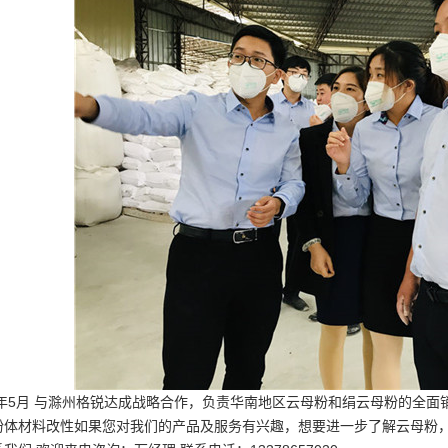
4年5月 与滁州格锐达成战略合作，负责华南地区云母粉和绢云母粉的全面销
粉体材料改性如果您对我们的产品及服务有兴趣，想要进一步了解云母粉