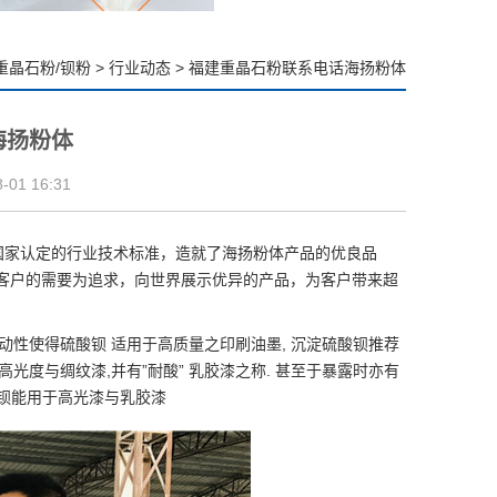
重晶石粉/钡粉
>
行业动态
>
福建重晶石粉联系电话海扬粉体
海扬粉体
01 16:31
国家认定的行业技术标准，造就了
海扬粉体
产品的优良品
客户的需要为追求，向世界展示优异的产品，为客户带来超
流动性使得硫酸钡 适用于高质量之印刷油墨,
沉淀硫酸钡
推荐
光度与绸纹漆,并有”耐酸” 乳胶漆之称. 甚至于暴露时亦有
酸钡能用于高光漆与乳胶漆