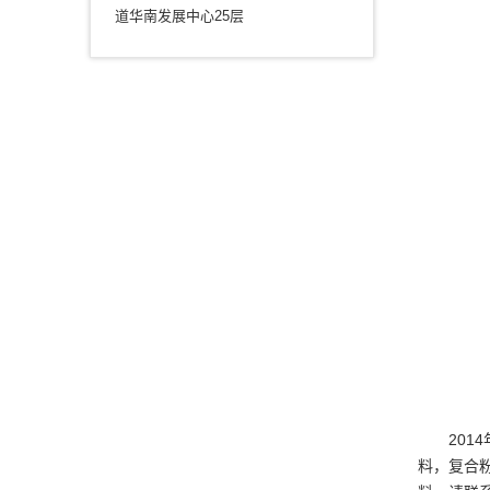
道华南发展中心25层
201
料，复合