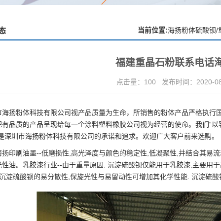
当前位置:
海扬粉体硫酸钡/
态
福建重晶石粉联系电话
点击量：100
发布时间：2020-08-
市海扬粉体科技有限公司
视产品质量为生命，所销售的粉体产品严格执行
把有品质的产品呈现给每一个涂料塑料橡胶公司视为经营的使命。我们“以
，是深圳市海扬粉体科技有限公司的承诺和追求。欢迎广大客户前来选购。
海扬印刷油墨--低磨损性,高光泽度与颜色的稳定性,低凝聚性,并结合其易
性油。乳胶漆行业--由于重量原因, 沉淀硫酸钡仅能用于乳胶漆,主要用于高
 沉淀硫酸钡的易分散性,保旋光性与易留动性可增加其化学性能. 沉淀硫