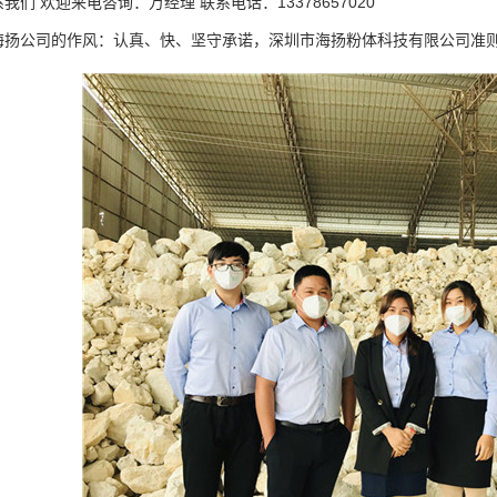
我们 欢迎来电咨询：万经理 联系电话：
13378657020
海扬公司的作风：认真、快、坚守承诺，深圳市海扬粉体科技有限公司准