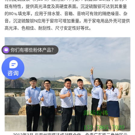
既有特性，提供高光泽度及高硬度表面。沉淀硫酸钡可达到其重量
的80﹪填充率，应用于排水管、音箱、音响可有效的隔绝噪音、杂
音，沉淀硫酸钡N应用于窗帘可增加重量。用于家电用品外壳可提供
高光泽、色相佳、耐刮性、尺寸安定性好等优。
你们有哪些粉体产品？