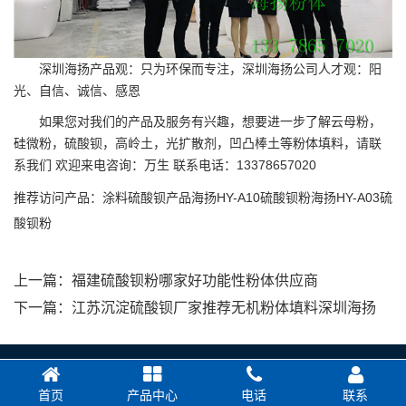
深圳海扬产品观：只为环保而专注，深圳海扬公司人才观：阳
光、自信、诚信、感恩
如果您对我们的产品及服务有兴趣，想要进一步了解云母粉，
硅微粉，硫酸钡，高岭土，光扩散剂，凹凸棒土等粉体填料，请联
系我们 欢迎来电咨询：万生 联系电话：13378657020
推荐访问产品：
涂料硫酸钡产品
海扬HY-A10硫酸钡粉
海扬HY-A03硫
酸钡粉
上一篇：
福建硫酸钡粉哪家好功能性粉体供应商
下一篇：
江苏沉淀硫酸钡厂家推荐无机粉体填料深圳海扬
首页
产品中心
电话
联系