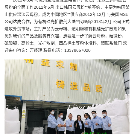
2012年3月 与滁州宝塔达成战略合作，负责广东珠三角地区
云
母粉
的全面工作2012年5月 出口韩国云母粉**单签约，主要为韩国釜
山供应湿法云母粉，成为中国地区**供应商2012年12月 与美国MSE
公司达成合作，为有机硅光扩散剂大陆**代理商2013年2月 公司正式
进攻外贸市场，主打产品为云母粉、透明粉和有机硅光扩散剂如果
您对我们的产品及服务有兴趣，想要进一步了解云母粉，硅微粉，
硫酸钡，高岭土，光扩散剂，凹凸棒土等粉体填料，请联系我们 欢
迎来电咨询：万经理 联系电话：
13378657020