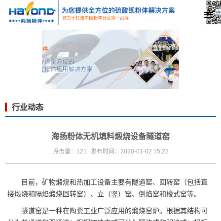
行业动态
海扬粉体无机填料煅烧设备隧道窑
点击量：121
发布时间：2020-01-02 15:22
目前，矿物煅烧和热加工设备主要有隧道窑、回转窑（包括直
接煅烧和隔焰煅烧回转窑）、立（竖）窑、倒焰窑和梭式窑等。
隧道窑是一种在陶瓷工业广泛应用的煅烧窑炉。根据其结构可