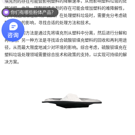
填充剂的存在可能会影响塑料的降解速率，从而影响塑料垃圾的处
理过程。此外，硫酸钡填充剂的存在可能会增加塑料的难降解性，
你们有哪些粉体产品？
对环境造成潜在影响。因此，在处理塑料垃圾时，需要充分考虑硫
酸钡填充的影响，寻找合适的处理方法和技术。
一种可能的方法是通过先将填充剂从塑料中分离，然后进行分解和
再利用。另一种方法是寻找适合硫酸钡填充塑料的回收和再利用途
径，从而最大限度地减少对环境的影响。综合考虑，硫酸钡填充在
塑料垃圾处理领域需要综合技术和政策的支持，以实现可持续的解
决方案。