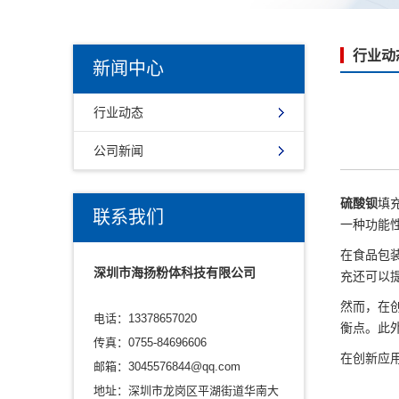
行业动
新闻中心
行业动态
公司新闻
硫酸钡
填
联系我们
一种功能
在食品包
深圳市海扬粉体科技有限公司
充还可以
然而，在
电话：13378657020
衡点。此
传真：0755-84696606
在创新应
邮箱：3045576844@qq.com
地址：深圳市龙岗区平湖街道华南大