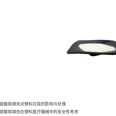
硫酸钡填充对塑料垃圾的影响与处理
硫酸钡填充在塑料医疗器械中的安全性考虑