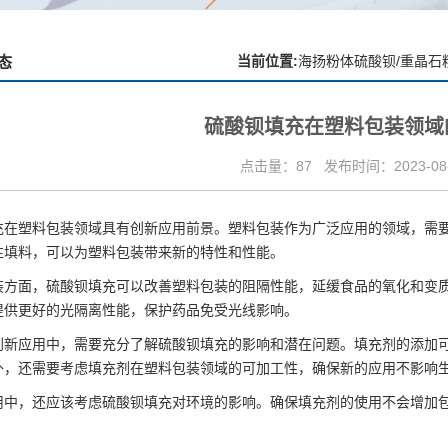
当前位置:
海扬粉体硫酸钡/重晶石
态
硫酸钡填充在塑料包装领域
点击量：87
发布时间：2023-08-2
充在塑料包装领域具有创新应用前景。塑料包装作为广泛应用的领域，需
性填料，可以为塑料包装带来新的特性和性能。
装方面，硫酸钡填充可以改善塑料包装的阻隔性能，延缓食品的氧化和变
提供更好的光隔离性能，保护药品免受光线影响。
创新应用中，需要充分了解硫酸钡填充的影响和潜在问题。填充剂的添加
外，还需要考虑填充剂在塑料包装领域的可加工性，确保新的应用不影响
用中，还应该考虑硫酸钡填充对环境的影响。确保填充剂的使用不会增加