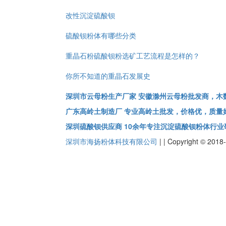
改性沉淀硫酸钡
硫酸钡粉体有哪些分类
重晶石粉硫酸钡粉选矿工艺流程是怎样的？
你所不知道的重晶石发展史
深圳市云母粉生产厂家 安徽滁州云母粉批发商，木
广东高岭土制造厂 专业高岭土批发，价格优，质量
深圳硫酸钡供应商 10余年专注沉淀硫酸钡粉体行业
深圳市海扬粉体科技有限公司
|
|
Copyright ©