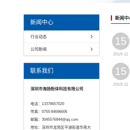
新闻中
新闻中心
行业动态
15
公司新闻
2019-11
15
联系我们
2019-11
深圳市海扬粉体科技有限公司
电话：13378657020
传真：0755-84696606
邮箱：3045576844@qq.com
地址：深圳市龙岗区平湖街道华南大