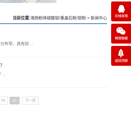
当前位置:
海扬粉体硫酸钡/重晶石粉/钡粉
>
新闻中心
布窄，具有较 ...
么？
..
79
80
下一页