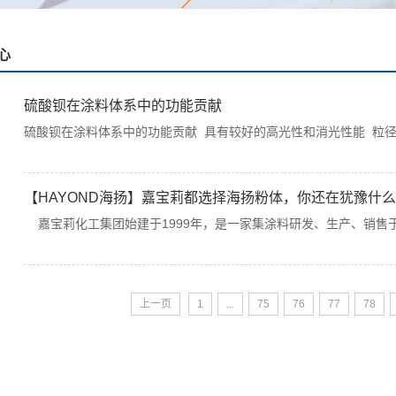
心
硫酸钡在涂料体系中的功能贡献
硫酸钡在涂料体系中的功能贡献 具有较好的高光性和消光性能 粒径分
【HAYOND海扬】嘉宝莉都选择海扬粉体，你还在犹豫什
嘉宝莉化工集团始建于1999年，是一家集涂料研发、生产、销售于 .
上一页
1
...
75
76
77
78