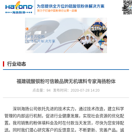
行业动态
福建硫酸钡粉可信赖品牌无机填料专家海扬粉体
点击量：94
发布时间：2020-07-28 14:20
深圳海扬公司依托先进的技术实力，通过技术改造，建立科学
管理的内部运行机制，促进行业健康发展，实现社会资源的优化配
置。我司销售的粉体填料会及时在付款当天发货，尽快为您安排配
送。同时我们潜心研究客户的反馈意见，不断更新、完善产品。诚