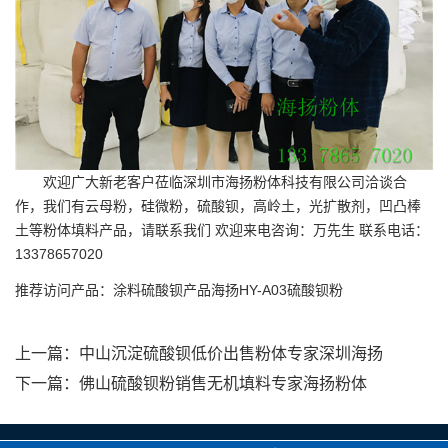
欢迎广大新老客户莅临深圳市海扬粉体科技有限公司洽谈合
作，我们有云母粉，硅微粉，硫酸钡，高岭土，光扩散剂，凹凸棒
土等粉体填料产品，请联系我们 欢迎来电咨询：万先生 联系电话：
13378657020
推荐访问产品：
涂料硫酸钡产品
海扬HY-A03硫酸钡粉
上一篇：
中山沉淀硫酸钡低价出售粉体专家深圳海扬
下一篇：
佛山硫酸钡粉销售无机填料专家海扬粉体