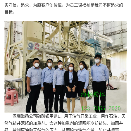
实守信，追求，为股客户创价值，为员工谋福祉是我司不懈追求的
目标。
深圳海扬公司
硫酸钡用途
1、用于油气开采工业，用作石油、天
然气钻井泥浆的加重剂。含这种加重剂的泥浆能冷却钻头、加固井
壁、控制原油和天然气的压力，从而稳定油气产量，防止井喷事