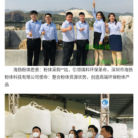
海扬粉体愿景：粉体采购**站，引领填料环保革命，深圳市海扬
粉体科技有限公司使命：整合粉体资源优势，创造高端环保粉体产
品