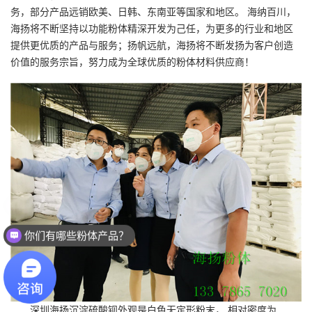
务，部分产品远销欧美、日韩、东南亚等国家和地区。 海纳百川，
海扬将不断坚持以功能粉体精深开发为己任，为更多的行业和地区
提供更优质的产品与服务；扬帆远航，海扬将不断发扬为客户创造
价值的服务宗旨，努力成为全球优质的粉体材料供应商！
你们有哪些粉体产品？
深圳海扬
沉淀硫酸钡
外观是白色无定形粉末， 相对密度为