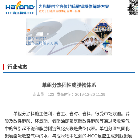
行业动态
单组分热固性成膜物体系
点击量：123
发布时间：2019-12-26 11:39
单组分涂料施工便利，省工、省时、省料，很受市场欢迎。醇
酸及改性醇酸、环氧酯、氨酯油即聚氨酯改性醇酸等通过吸收空气
中的氧引起不饱和脂肪侧链氧化交联是典型代表。单组分湿气固化
聚氨酯吸收空气中的水，与成膜物中过剩的-NCO反应生成聚脲聚氨